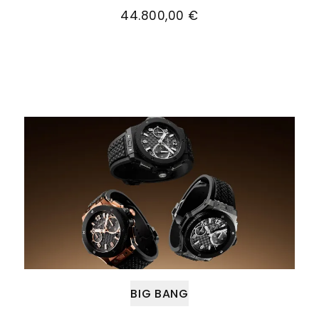
44.800,00 €
Weiter zu Big Bang
BIG BANG