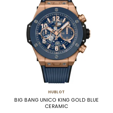
HUBLOT
BIG BANG UNICO KING GOLD BLUE
CERAMIC
Hublot Big Bang Unico King Gold Blue Ceramic ,