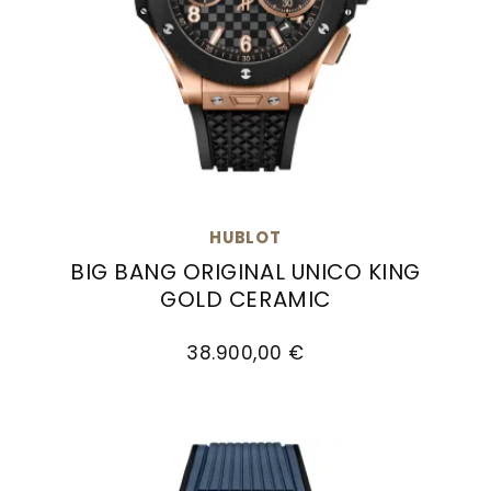
HUBLOT
BIG BANG ORIGINAL UNICO KING
GOLD CERAMIC
Hublot Big Bang Original Unico King Gold Cera
38.900,00 €