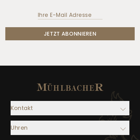
JETZT ABONNIEREN
Kontakt
Adresse:
Uhren
Juwelier Mühlbacher
Ludwigstraße 1