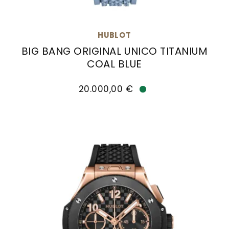
HUBLOT
BIG BANG ORIGINAL UNICO TITANIUM
COAL BLUE
Hublot Big Bang Original Unico Titanium Coal B
20.000,00 €
Verfügbar