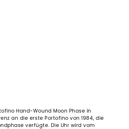
ortofino Hand-Wound Moon Phase in
renz an die erste Portofino von 1984, die
ondphase verfügte. Die Uhr wird vom