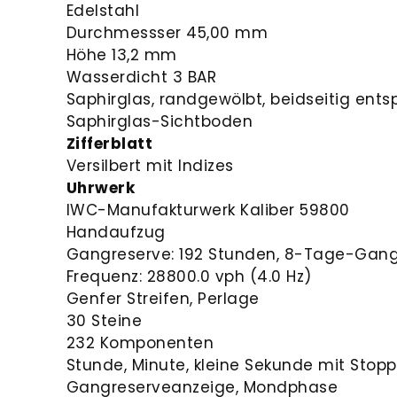
Edelstahl
Durchmessser 45,00 mm
Höhe 13,2 mm
Wasserdicht 3 BAR
Saphirglas, randgewölbt, beidseitig ents
Saphirglas-Sichtboden
Zifferblatt
Versilbert mit Indizes
Uhrwerk
IWC-Manufakturwerk Kaliber 59800
Handaufzug
Gangreserve: 192 Stunden, 8-Tage-Gan
Frequenz: 28800.0 vph (4.0 Hz)
Genfer Streifen, Perlage
30 Steine
232 Komponenten
Stunde, Minute, kleine S
ekunde mit Stopp
Gangreserveanzeige, Mondphase