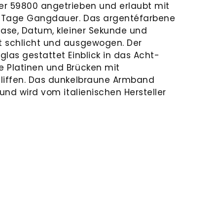
er 59800 angetrieben und erlaubt mit
 Tage Gangdauer. Das argentéfarbene
hase, Datum, kleiner Sekunde und
t schlicht und ausgewogen. Der
las gestattet Einblick in das Acht-
 Platinen und Brücken mit
hliffen. Das dunkelbraune Armband
 und wird vom italienischen Hersteller