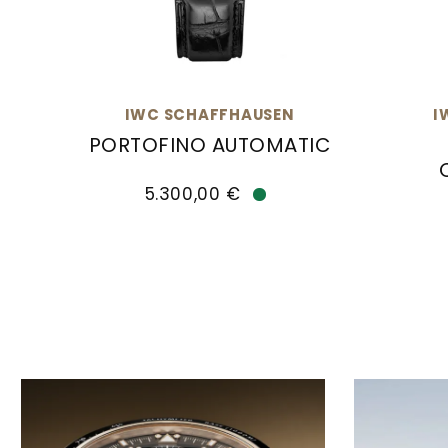
IWC SCHAFFHAUSEN
I
PORTOFINO AUTOMATIC
IWC Schaffhausen PORTOFINO AUTOMATIC, 
5.300,00 €
IWC S
Verfügbar