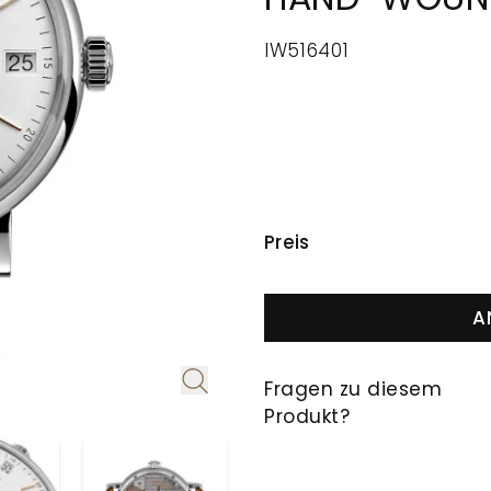
IW516401
PREISINFORMAT
Preis
A
Fragen zu diesem
Produkt?