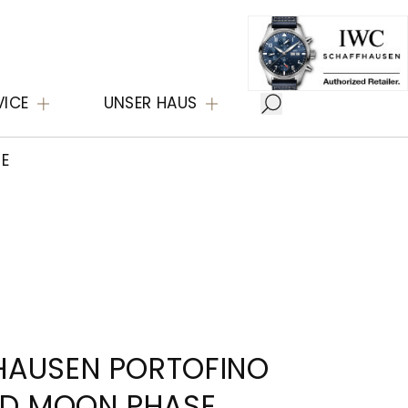
VICE
UNSER HAUS
E
HAUSEN PORTOFINO
D MOON PHASE