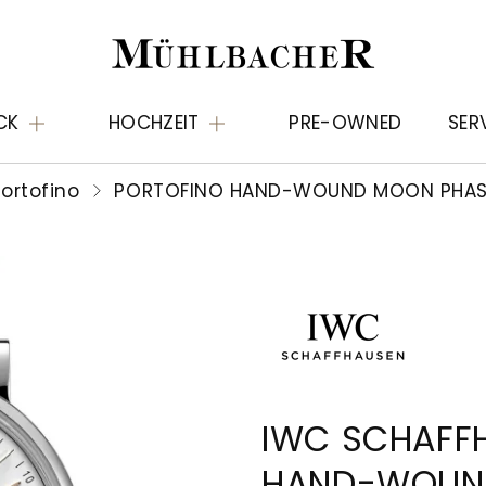
CK
HOCHZEIT
PRE-OWNED
SER
ortofino
PORTOFINO HAND-WOUND MOON PHAS
IWC SCHAFF
HAND-WOUN