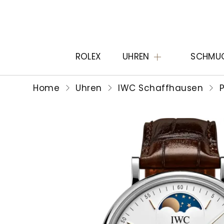
ROLEX
UHREN
SCHMU
Home
Uhren
IWC Schaffhausen
P