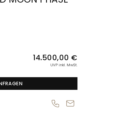
IONEN
14.500,00 €
UVP inkl. MwSt.
NFRAGEN