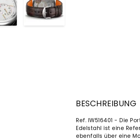
BESCHREIBUNG
Ref. IW516401 - Die P
Edelstahl ist eine Refe
ebenfalls über eine M