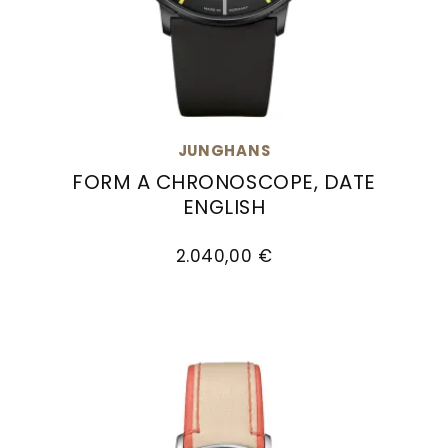
JUNGHANS
FORM A CHRONOSCOPE, DATE
ENGLISH
Junghans FORM A Chronoscope, Date English, R
2.040,00 €