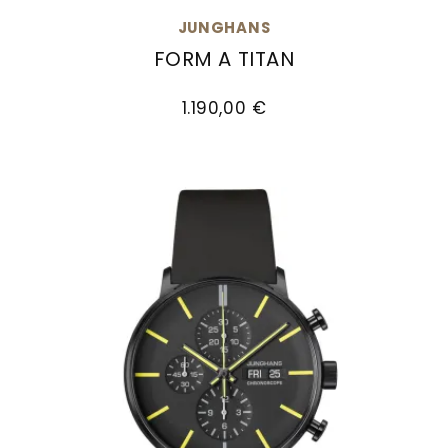
JUNGHANS
FORM A TITAN
Junghans FORM A Titan, Ref: 27/2002.00, Preis:
1.190,00 €