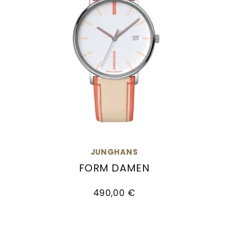
JUNGHANS
FORM DAMEN
Junghans FORM Damen, Ref: 47/4458.00, Prei
490,00 €