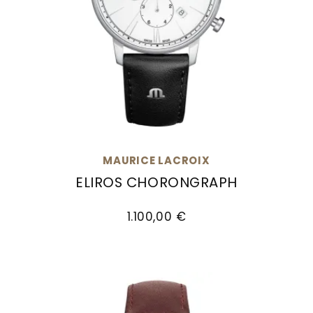
MAURICE LACROIX
ELIROS CHORONGRAPH
Maurice Lacroix Eliros Chorongraph, Ref: EL1098
1.100,00 €