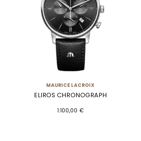
MAURICE LACROIX
ELIROS CHRONOGRAPH
Maurice Lacroix Eliros Chronograph, Ref: EL1098
1.100,00 €