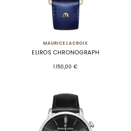
MAURICE LACROIX
ELIROS CHRONOGRAPH
Maurice Lacroix Eliros Chronograph, Ref: EL1098
1.150,00 €