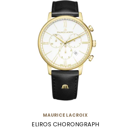
MAURICE LACROIX
ELIROS CHORONGRAPH