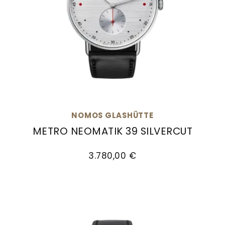
NOMOS GLASHÜTTE
METRO NEOMATIK 39 SILVERCUT
NOMOS Glashütte Metro neomatik 39 silvercut, 
3.780,00 €