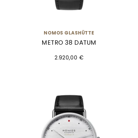
NOMOS GLASHÜTTE
METRO 38 DATUM
NOMOS Glashütte Metro 38 Datum, Ref: 1102, P
2.920,00 €