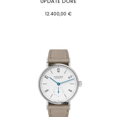
UPDATE DORÉ
NOMOS Glashütte Tangente Gold Neomatik 38 U
12.400,00 €