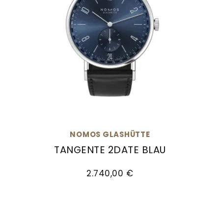
NOMOS GLASHÜTTE
TANGENTE 2DATE BLAU
NOMOS Glashütte Tangente 2date blau, Ref: 13
2.740,00 €