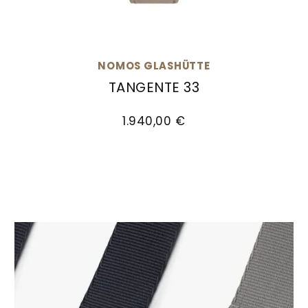
NOMOS GLASHÜTTE
TANGENTE 33
NOMOS Glashütte Tangente 33, Ref: 123, Preis
1.940,00 €