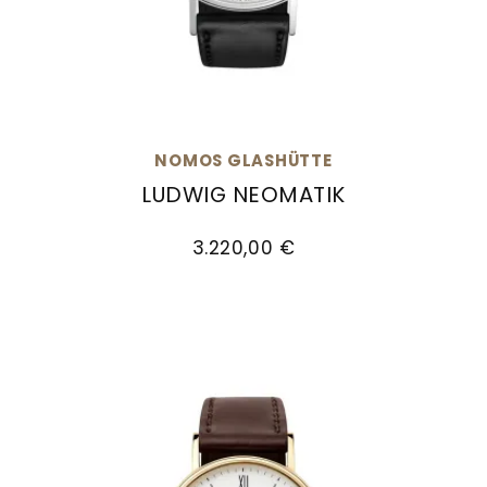
NOMOS GLASHÜTTE
LUDWIG NEOMATIK
NOMOS Glashütte Ludwig Neomatik, Ref: 282, P
3.220,00 €