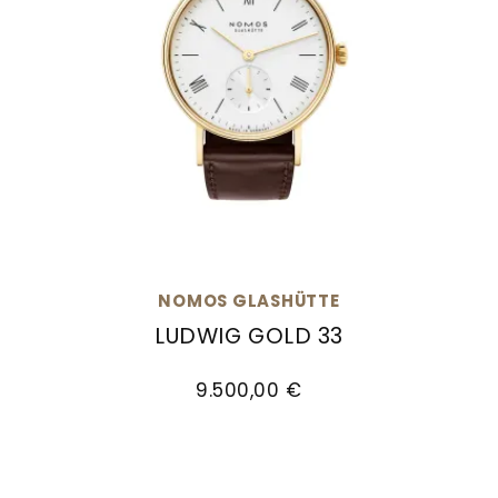
NOMOS GLASHÜTTE
LUDWIG GOLD 33
NOMOS Glashütte Ludwig Gold 33, Ref: 210, Pr
9.500,00 €