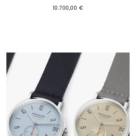
NOMOS Glashütte Ludwig Gold Doré, Ref: 212, P
10.700,00 €