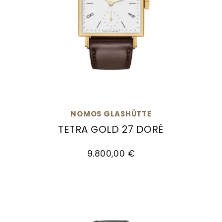
NOMOS GLASHÜTTE
TETRA GOLD 27 DORÉ
NOMOS Glashütte Tetra Gold 27 Doré, Ref: 419,
9.800,00 €