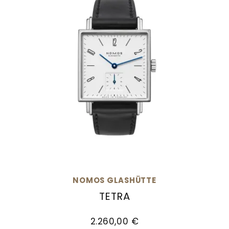
NOMOS GLASHÜTTE
TETRA
NOMOS Glashütte Tetra, Ref: 406, Preis: 2.260
2.260,00 €