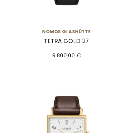
NOMOS GLASHÜTTE
TETRA GOLD 27
NOMOS Glashütte Tetra Gold 27, Ref: 418, Prei
9.800,00 €