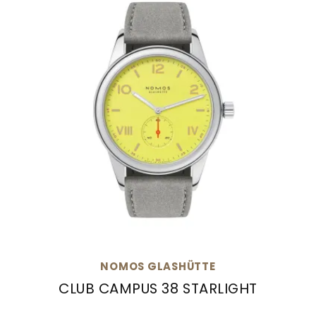
NOMOS GLASHÜTTE
CLUB CAMPUS 38 STARLIGHT
NOMOS Glashütte Club Campus 38 Starlight, Ref