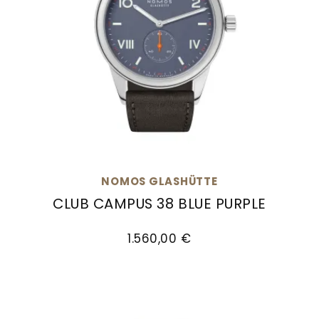
NOMOS GLASHÜTTE
CLUB CAMPUS 38 BLUE PURPLE
NOMOS Glashütte Club Campus 38 blue purple, 
1.560,00 €