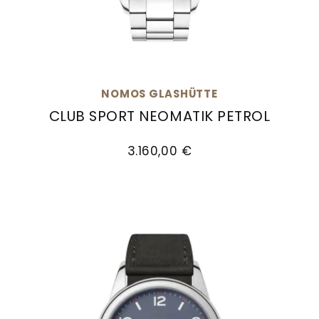
NOMOS GLASHÜTTE
CLUB SPORT NEOMATIK PETROL
NOMOS Glashütte Club Sport neomatik petrol, R
3.160,00 €