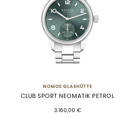
NOMOS GLASHÜTTE
CLUB SPORT NEOMATIK PETROL
NOMOS Glashütte Club Sport neomatik petrol, R
3.160,00 €