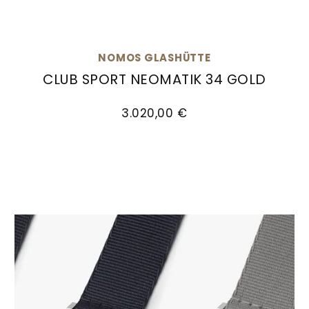
NOMOS GLASHÜTTE
CLUB SPORT NEOMATIK 34 GOLD
NOMOS Glashütte Club Sport Neomatik 34 Gold,
3.020,00 €