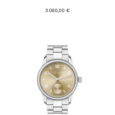
NOMOS Glashütte Club Automat Datum signalbl
3.060,00 €