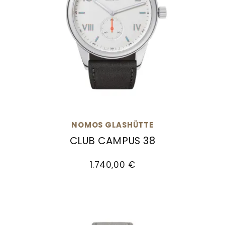
NOMOS GLASHÜTTE
CLUB CAMPUS 38
NOMOS Glashütte Club Campus 38, Ref: 737, P
1.740,00 €