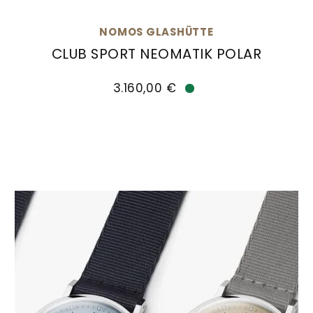
NOMOS GLASHÜTTE
CLUB SPORT NEOMATIK POLAR
NOMOS Glashütte Club Sport neomatik polar, Re
3.160,00 €
Verfügbar