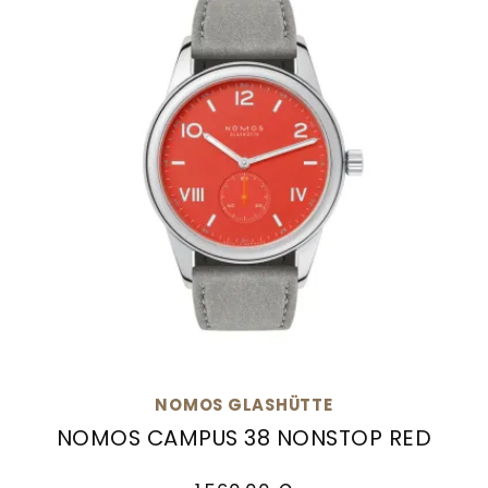
NOMOS GLASHÜTTE
NOMOS CAMPUS 38 NONSTOP RED
NOMOS Glashütte Nomos Campus 38 Nonstop Re