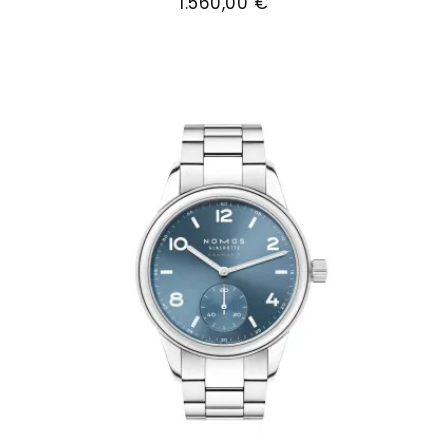
1.560,00 €