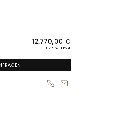
IONEN
12.770,00 €
UVP inkl. MwSt.
NFRAGEN