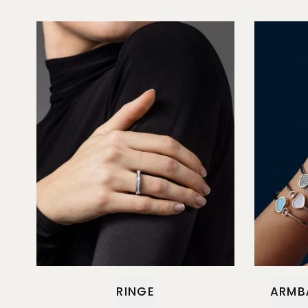
RINGE
ARMB