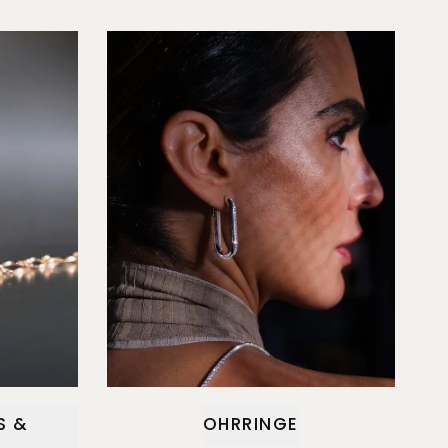
S &
OHRRINGE