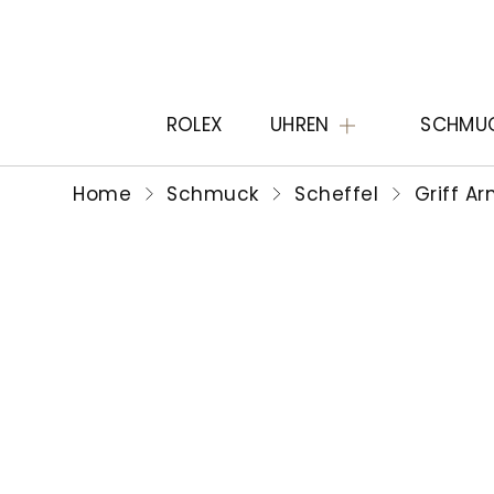
ROLEX
UHREN
SCHMU
Home
Schmuck
Scheffel
Griff A