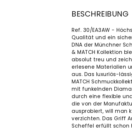
BESCHREIBUNG
Ref. 30/EA3AW - Höch
Qualität und ein siche
DNA der Münchner Sch
& MATCH Kollektion bl
absolut treu und zeich
erlesene Materialien 
aus. Das luxuriös-läs
MATCH Schmuckkollekti
mit funkelnden Diaman
durch eine flexible un
die von der Manufaktu
ausprobiert, will man
verzichten. Das Grif
Scheffel erfüllt scho