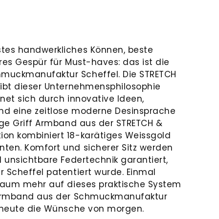
stes handwerkliches Können, beste
res Gespür für Must-haves: das ist die
muckmanufaktur Scheffel. Die STRETCH
eibt dieser Unternehmensphilosophie
net sich durch innovative Ideen,
und eine zeitlose moderne Desinsprache
sige Griff Armband aus der STRETCH &
on kombiniert 18-karätiges Weissgold
ten. Komfort und sicherer Sitz werden
d unsichtbare Federtechnik garantiert,
r Scheffel patentiert wurde. Einmal
 kaum mehr auf dieses praktische System
f Armband aus der Schmuckmanufaktur
n heute die Wünsche von morgen.