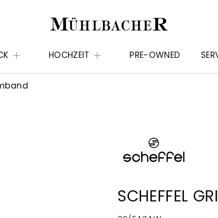
CK
HOCHZEIT
PRE-OWNED
SER
rmband
SCHEFFEL GR