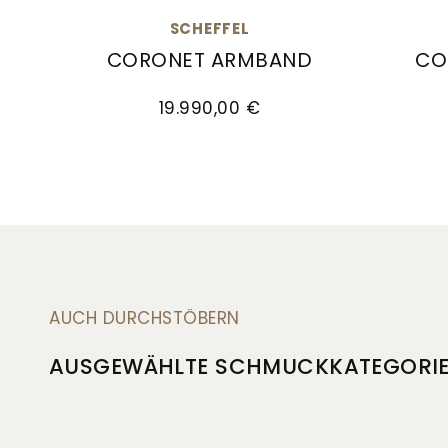
SCHEFFEL
CORONET ARMBAND
CO
Scheffel Coronet Armband , Ref: 30/LA7A
Scheff
19.990,00 €
AUCH DURCHSTÖBERN
AUSGEWÄHLTE SCHMUCKKATEGORI