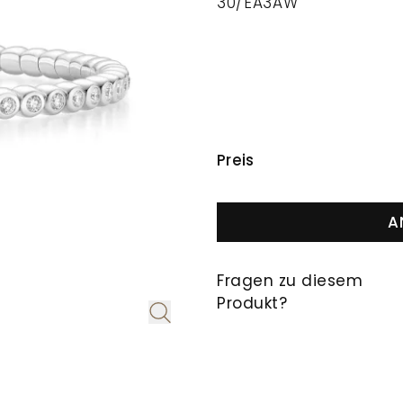
30/EA3AW
PREISINFORMAT
Preis
A
Fragen zu diesem
Produkt?