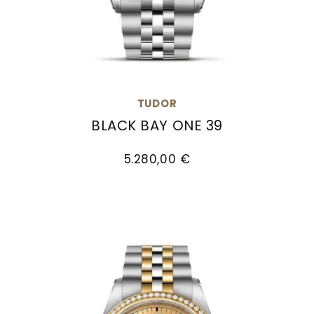
TUDOR
BLACK BAY ONE 39
TUDOR Black Bay One 39, Ref: M79660-0006, Pre
5.280,00 €