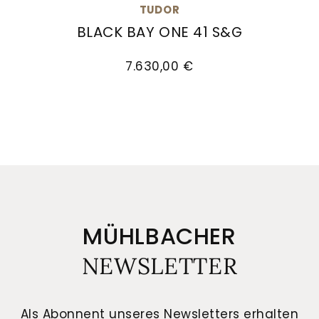
TUDOR
BLACK BAY ONE 41 S&G
TUDOR Black Bay One 41 S&G, Ref: M79683-0007,
7.630,00 €
MÜHLBACHER
NEWSLETTER
Als Abonnent unseres Newsletters erhalten