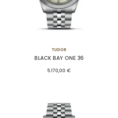
TUDOR
BLACK BAY ONE 36
TUDOR Black Bay One 36, Ref: M79640-0006, Prei
5.170,00 €