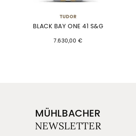
TUDOR
BLACK BAY ONE 41 S&G
TUDOR Black Bay One 41 S&G, Ref: M79683-0006,
7.630,00 €
MÜHLBACHER
NEWSLETTER