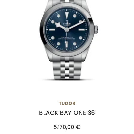
TUDOR
BLACK BAY ONE 36
TUDOR Black Bay One 36, Ref: M79640-0005, Prei
5.170,00 €