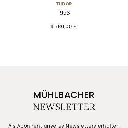
TUDOR
1926
TUDOR 1926, Ref: M91551-0002, Preis: 4.780,00 €
4.780,00 €
MÜHLBACHER
NEWSLETTER
Als Abonnent unseres Newsletters erhalten