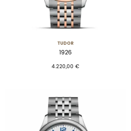
TUDOR
1926
TUDOR 1926, Ref: M91651-0003, Preis: 4.220,00 €
4.220,00 €