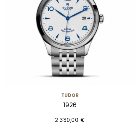
TUDOR
1926
TUDOR 1926, Ref: M91550-0005, Preis: 2.330,00 €
2.330,00 €