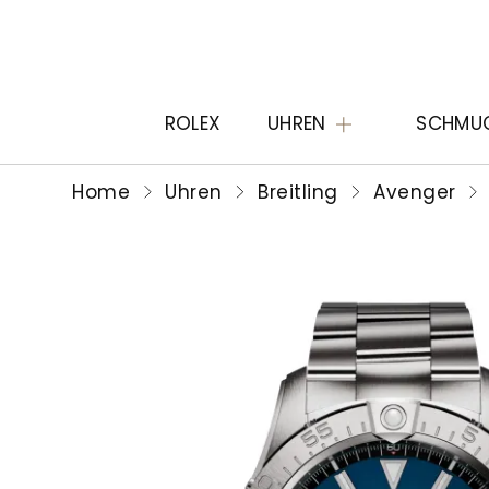
ROLEX
UHREN
SCHMU
Home
Uhren
Breitling
Avenger