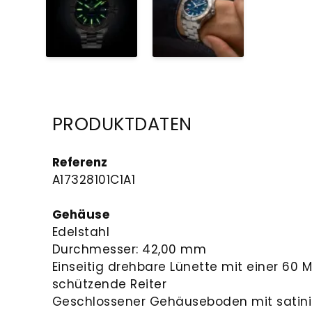
PRODUKTDATEN
Referenz
A17328101C1A1
Gehäuse
Edelstahl
Durchmesser: 42,00 mm
Einseitig drehbare Lünette mit einer 60 
schützende Reiter
Geschlossener Gehäuseboden mit satini