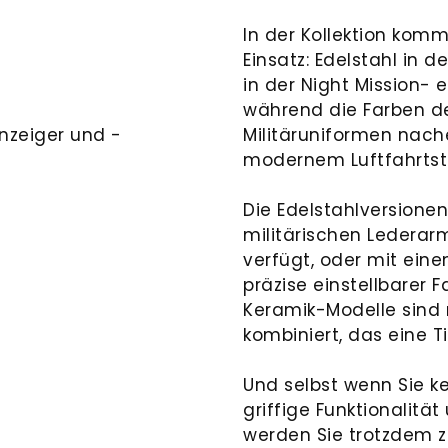
In der Kollektion kom
Einsatz: Edelstahl in 
in der Night Mission- 
während die Farben de
nzeiger und -
Militäruniformen nac
modernem Luftfahrtsti
Die Edelstahlversione
militärischen Lederar
verfügt, oder mit ein
präzise einstellbarer 
Keramik-Modelle sind
kombiniert, das eine T
Und selbst wenn Sie k
griffige Funktionalitä
werden Sie trotzdem z