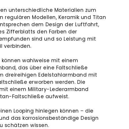
men unterschiedliche Materialien zum
den regulären Modellen, Keramik und Titan
entsprechen dem Design der Luftfahrt,
s Zifferblatts den Farben der
hempfunden sind und so Leistung mit
l verbinden.
n können wahlweise mit einem
mband, das über eine Faltschließe
em dreireihigen Edelstahlarmband mit
Faltschließe erworben werden. Die
 mit einem Military-Lederarmband
itan-Faltschließe aufweist.
einen Looping hinlegen können – die
t und das korrosionsbeständige Design
u schätzen wissen.