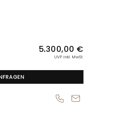
IONEN
5.300,00 €
UVP inkl. MwSt.
NFRAGEN