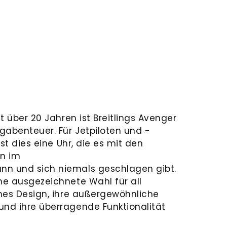
it über 20 Jahren ist Breitlings Avenger
ugabenteuer. Für Jetpiloten und -
 ist dies eine Uhr, die es mit den
en im
nn und sich niemals geschlagen gibt.
ine ausgezeichnete Wahl für all
hnes Design, ihre außergewöhnliche
und ihre überragende Funktionalität