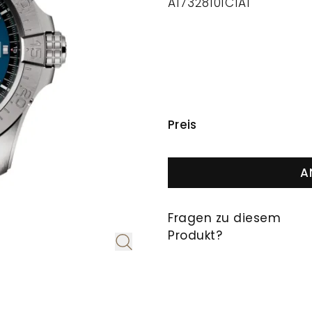
A17328101C1A1
PREISINFORMAT
Preis
A
Fragen zu diesem
Produkt?