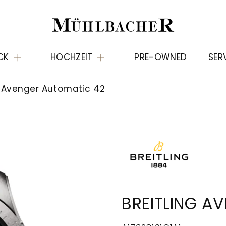
CK
HOCHZEIT
PRE-OWNED
SER
Avenger Automatic 42
BREITLING A