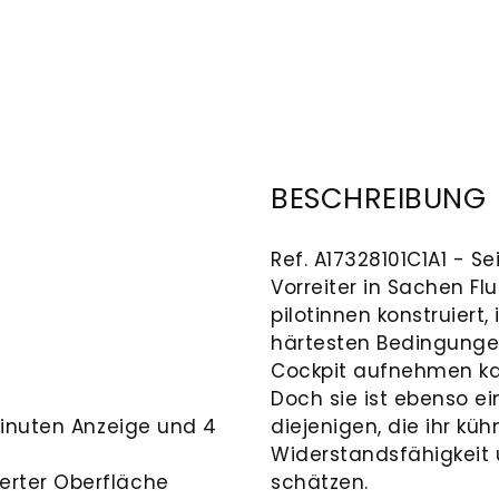
BESCHREIBUNG
Ref. A17328101C1A1 - Se
Vorreiter in Sachen Fl
pilotinnen konstruiert,
härtesten Bedingung
Cockpit aufnehmen ka
Doch sie ist ebenso e
Minuten Anzeige und 4
diejenigen, die ihr kü
Widerstandsfähigkeit 
erter Oberfläche
schätzen.