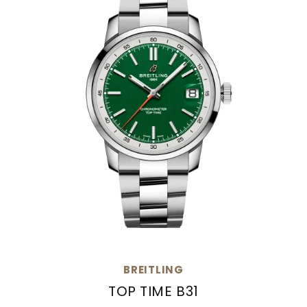
BREITLING
TOP TIME B31