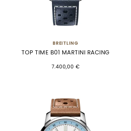
BREITLING
TOP TIME B01 MARTINI RACING
Breitling Top Time B01 Martini Racing, Ref: AB017
7.400,00 €