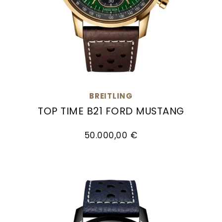
BREITLING
TOP TIME B21 FORD MUSTANG
Breitling Top Time B21 Ford Mustang, Ref: NB21251
50.000,00 €