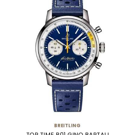
BREITLING
TOP TIME B01 GINO BARTALI