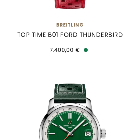
BREITLING
TOP TIME B01 FORD THUNDERBIRD
Breitling Top Time B01 Ford Thunderbird, Ref: AB
7.400,00 €
Verfügbar