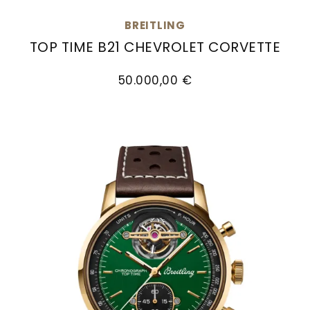
BREITLING
TOP TIME B21 CHEVROLET CORVETTE
Breitling Top Time B21 Chevrolet Corvette, Ref: 
50.000,00 €