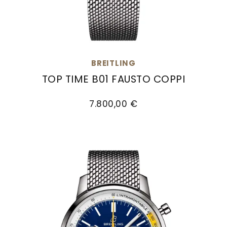
BREITLING
TOP TIME B01 FAUSTO COPPI
Breitling Top Time B01 Fausto Coppi, Ref: AB0176
7.800,00 €