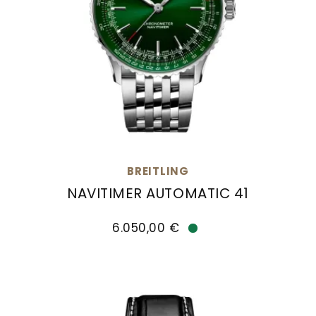
BREITLING
NAVITIMER AUTOMATIC 41
Breitling Navitimer Automatic 41, Ref: A1732937
6.050,00 €
Verfügbar