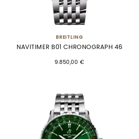
BREITLING
NAVITIMER B01 CHRONOGRAPH 46
Breitling Navitimer B01 Chronograph 46, Ref: A
9.850,00 €