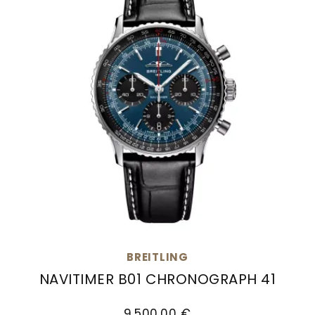
BREITLING
NAVITIMER B01 CHRONOGRAPH 41
Breitling Navitimer B01 Chronograph 41, Ref: A
9.500,00 €