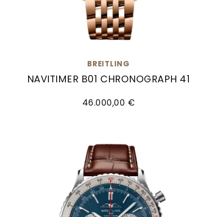
BREITLING
NAVITIMER B01 CHRONOGRAPH 41
Breitling Navitimer B01 Chronograph 41, Ref: R
46.000,00 €