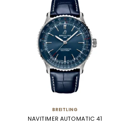
BREITLING
NAVITIMER AUTOMATIC 41
Breitling Navitimer Automatic 41, Ref: A1732916