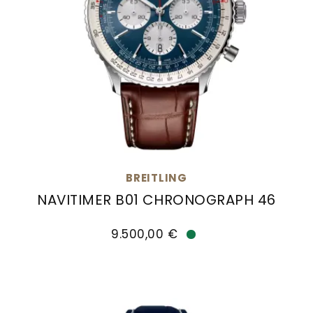
BREITLING
NAVITIMER B01 CHRONOGRAPH 46
Breitling Navitimer B01 Chronograph 46, Ref: A
9.500,00 €
Verfügbar