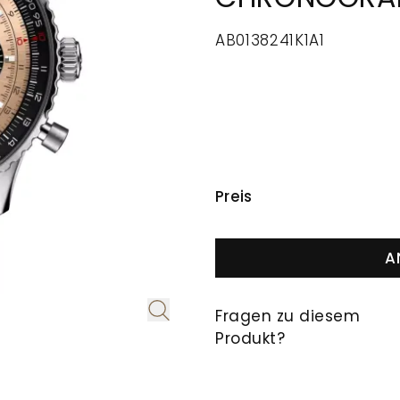
AB0138241K1A1
PREISINFORMAT
Preis
A
Fragen zu diesem
Produkt?