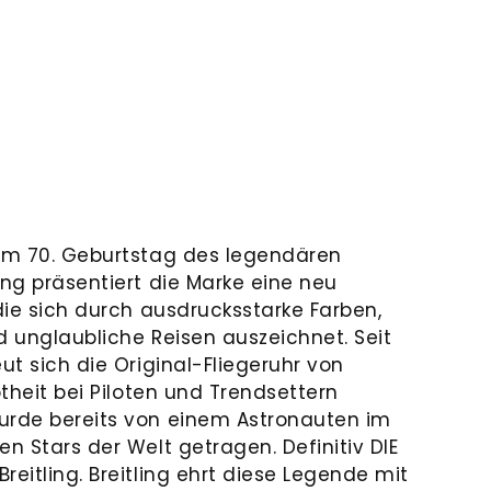
Zum 70. Geburtstag des legendären
ing präsentiert die Marke eine neu
 die sich durch ausdrucksstarke Farben,
d unglaubliche Reisen auszeichnet. Seit
eut sich die Original-Fliegeruhr von
btheit bei Piloten und Trendsettern
urde bereits von einem Astronauten im
en Stars der Welt getragen. Definitiv DIE
reitling. Breitling ehrt diese Legende mit