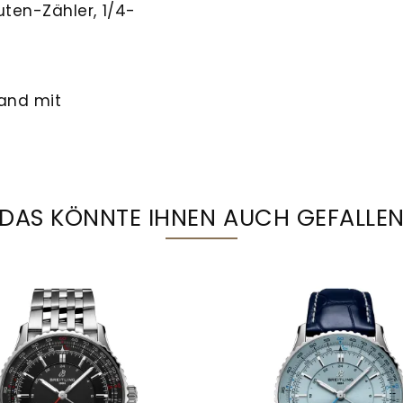
ten-Zähler, 1/4-
and mit
DAS KÖNNTE IHNEN AUCH GEFALLE