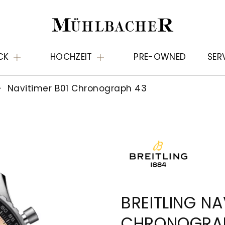
CK
HOCHZEIT
PRE-OWNED
SER
Navitimer B01 Chronograph 43
BREITLING NA
CHRONOGRA