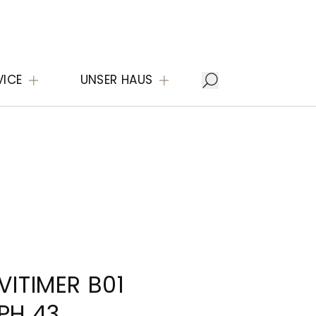
VICE
UNSER HAUS
VITIMER B01
PH 43