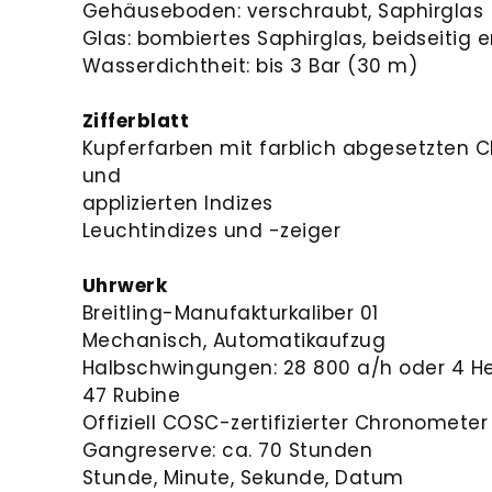
Gehäuseboden: verschraubt, Saphirglas
Glas: bombiertes Saphirglas, beidseitig e
Wasserdichtheit: bis 3 Bar (30 m)
Zifferblatt
Kupferfarben mit farblich abgesetzten 
und
applizierten Indizes
Leuchtindizes und -zeiger
Uhrwerk
Breitling-Manufakturkaliber 01
Mechanisch, Automatikaufzug
Halbschwingungen: 28 800 a/h oder 4 He
47 Rubine
Offiziell COSC-zertifizierter Chronometer
Gangreserve: ca. 70 Stunden
Stunde, Minute, Sekunde, Datum