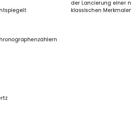
der Lancierung einer 
ntspiegelt
klassischen Merkmalen
Chronographenzählern
rtz