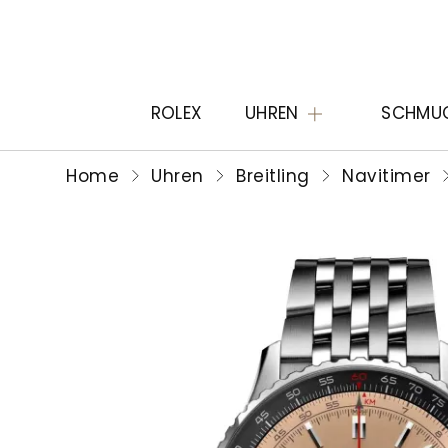
ROLEX
UHREN
SCHMU
Home
Uhren
Breitling
Navitimer