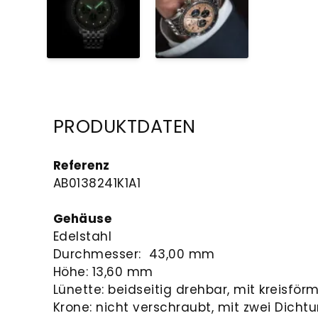
PRODUKTDATEN
Referenz
AB0138241K1A1
Gehäuse
Edelstahl
Durchmesser: 43,00 mm
Höhe: 13,60 mm
Lünette: beidseitig drehbar, mit kreisf
Krone: nicht verschraubt, mit zwei Dicht