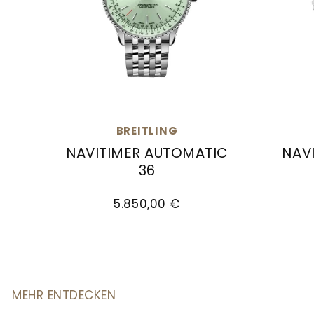
BREITLING
NAVITIMER AUTOMATIC
NAV
36
Breitling Navitimer Automatic 36, Ref: A1
Breitl
5.850,00 €
MEHR ENTDECKEN