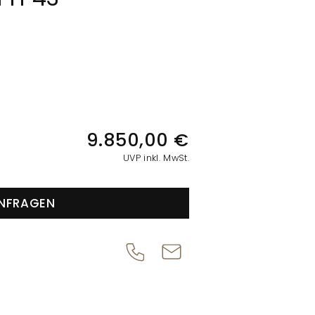
IONEN
9.850,00 €
UVP inkl. MwSt.
NFRAGEN