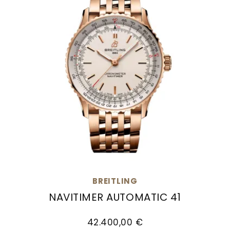
BREITLING
NAVITIMER AUTOMATIC 41
Breitling Navitimer Automatic 41, Ref: R17329F
42.400,00 €