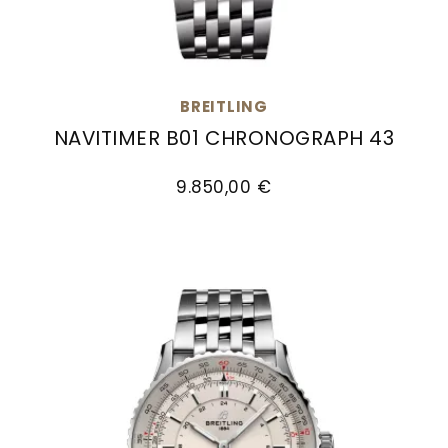
BREITLING
NAVITIMER B01 CHRONOGRAPH 43
Breitling Navitimer B01 Chronograph 43, Ref: A
9.850,00 €