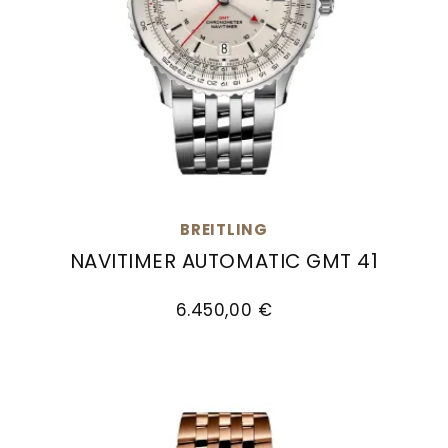
BREITLING
NAVITIMER AUTOMATIC GMT 41
Breitling Navitimer Automatic GMT 41, Ref: A32
6.450,00 €