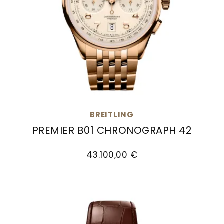
BREITLING
PREMIER B01 CHRONOGRAPH 42
Breitling Premier B01 Chronograph 42, Ref: RB0
43.100,00 €