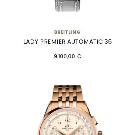
BREITLING
LADY PREMIER AUTOMATIC 36
Breitling Lady Premier Automatic 36, Ref: A103
9.100,00 €