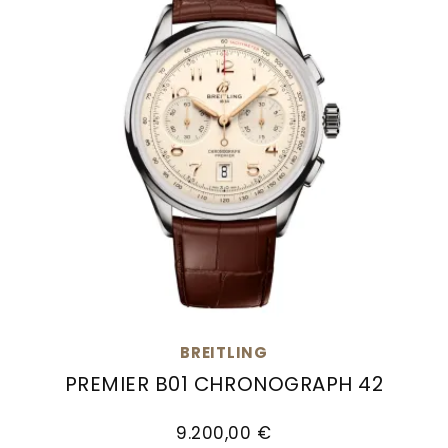
BREITLING
PREMIER B01 CHRONOGRAPH 42
Breitling Premier B01 Chronograph 42, Ref: AB0
9.200,00 €