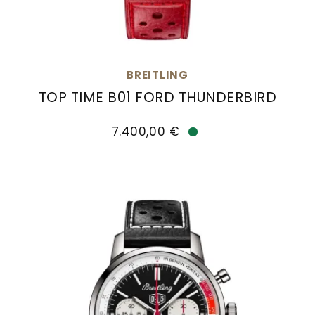
BREITLING
TOP TIME B01 FORD THUNDERBIRD
Breitling Top Time B01 Ford Thunderbird, Ref: 
7.400,00 €
Verfügbar