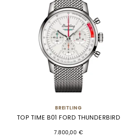
BREITLING
TOP TIME B01 FORD THUNDERBIRD
Breitling Top Time B01 Ford Thunderbird, Ref: 
7.800,00 €