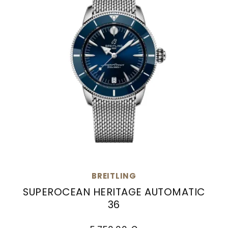
BREITLING
SUPEROCEAN HERITAGE AUTOMATIC
36
Breitling Superocean Heritage Automatic 36, R