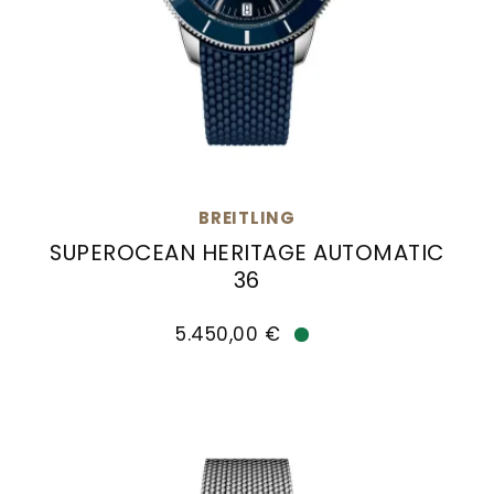
BREITLING
SUPEROCEAN HERITAGE AUTOMATIC
36
Breitling Superocean Heritage Automatic 36, R
5.450,00 €
Verfügbar