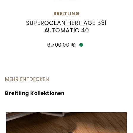
BREITLING
SUPEROCEAN HERITAGE B31
AUTOMATIC 40
Breitling Superocean Heritage B31 Automatic 40
6.700,00 €
Verfügbar
MEHR ENTDECKEN
Breitling Kollektionen