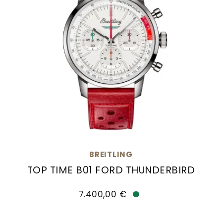
BREITLING
TOP TIME B01 FORD THUNDERBIRD
Breitling Top Time B01 Ford Thunderbird, Ref: 
7.400,00 €
Verfügbar