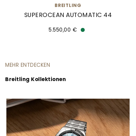
BREITLING
SUPEROCEAN AUTOMATIC 44
Breitling Superocean Automatic 44, Ref: A17376
5.550,00 €
Verfügbar
MEHR ENTDECKEN
Breitling Kollektionen