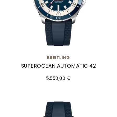
BREITLING
SUPEROCEAN AUTOMATIC 42
Breitling Superocean Automatic 42, Ref: A17375
5.550,00 €