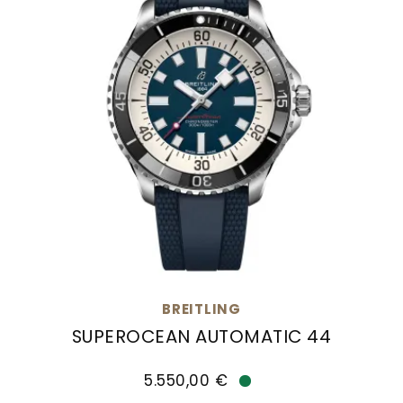
BREITLING
SUPEROCEAN AUTOMATIC 44
Breitling Superocean Automatic 44, Ref: A1737
5.550,00 €
Verfügbar