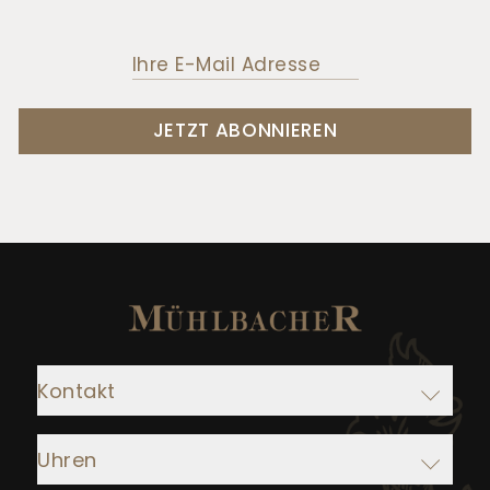
JETZT ABONNIEREN
Kontakt
Adresse:
Uhren
Juwelier Mühlbacher