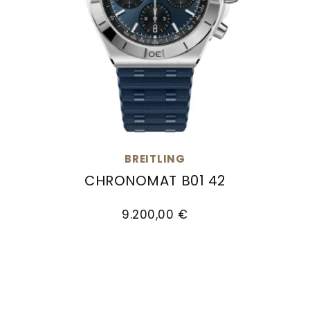
BREITLING
CHRONOMAT B01 42
Breitling Chronomat B01 42, Ref: AB0158101C1S1,
9.200,00 €