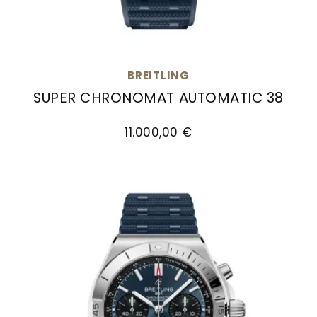
BREITLING
SUPER CHRONOMAT AUTOMATIC 38
Breitling Super Chronomat Automatic 38, Ref: 
11.000,00 €