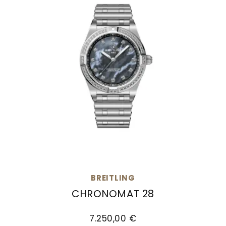
BREITLING
CHRONOMAT 28
Breitling Chronomat 28, Ref: A72310531G1A1, Pr
7.250,00 €