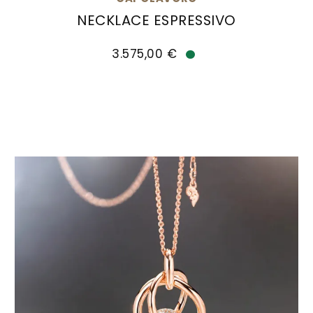
NECKLACE ESPRESSIVO
Capolavoro Necklace Espressivo, Ref: CO8TAN02
3.575,00 €
Verfügbar