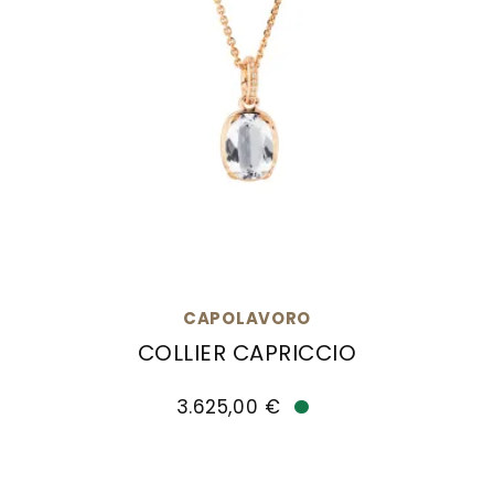
CAPOLAVORO
COLLIER CAPRICCIO
Capolavoro Collier Capriccio, Ref: CO9BEK02340.
3.625,00 €
Verfügbar