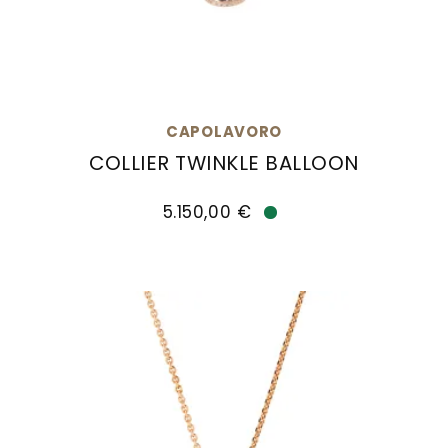
CAPOLAVORO
COLLIER TWINKLE BALLOON
Capolavoro Collier Twinkle Balloon, Ref: CO9BRW
5.150,00 €
Verfügbar