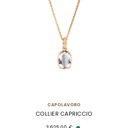
CAPOLAVORO
COLLIER CAPRICCIO
Capolavoro Collier Capriccio, Ref: CO9BEK02340.
3.625,00 €