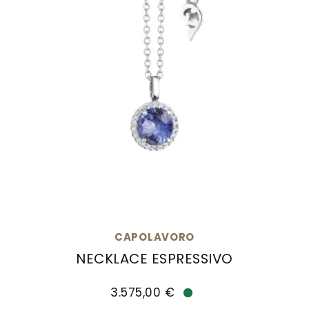
CAPOLAVORO
NECKLACE ESPRESSIVO
Capolavoro Necklace Espressivo, Ref: CO8TAN02
3.575,00 €
Verfügbar