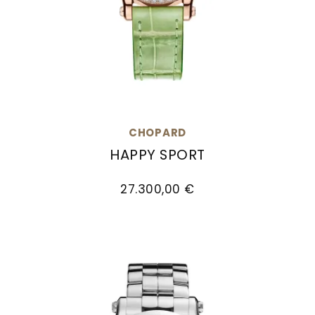
CHOPARD
HAPPY SPORT
Chopard Happy Sport, Ref: 274893-5016, Preis
27.300,00 €