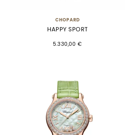
CHOPARD
HAPPY SPORT
Chopard Happy Sport, Ref: 278590-3001, Preis
5.330,00 €