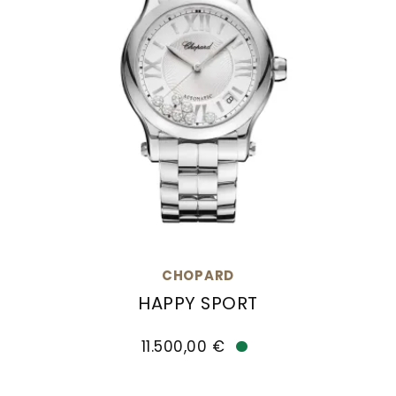
CHOPARD
HAPPY SPORT
Chopard Happy Sport , Ref: 278559-3002, Preis
11.500,00 €
Verfügbar