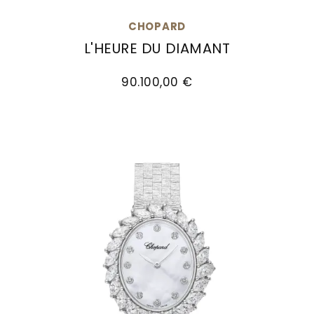
CHOPARD
L'HEURE DU DIAMANT
Chopard L'Heure du Diamant, Ref: 10A326-5106, 
90.100,00 €