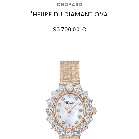
CHOPARD
L'HEURE DU DIAMANT OVAL
Chopard L'Heure du Diamant Oval, Ref: 139383-1
96.700,00 €