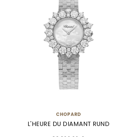
CHOPARD
L'HEURE DU DIAMANT RUND
Chopard L'Heure du Diamant Rund, Ref: 10A391-1