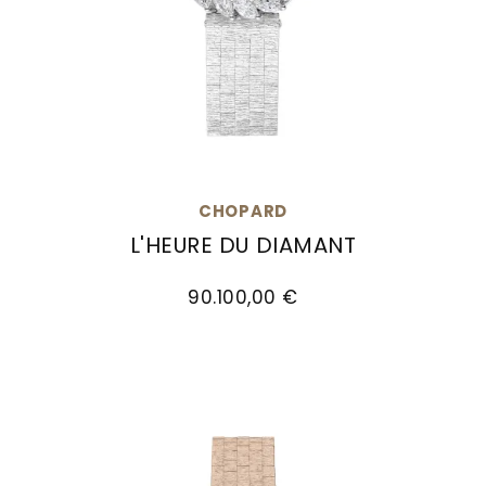
CHOPARD
L'HEURE DU DIAMANT
Chopard L'Heure du Diamant, Ref: 10A326-1106, P
90.100,00 €