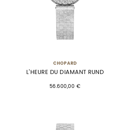
CHOPARD
L'HEURE DU DIAMANT RUND
Chopard L'Heure du Diamant Rund, Ref: 10A178-1
56.600,00 €