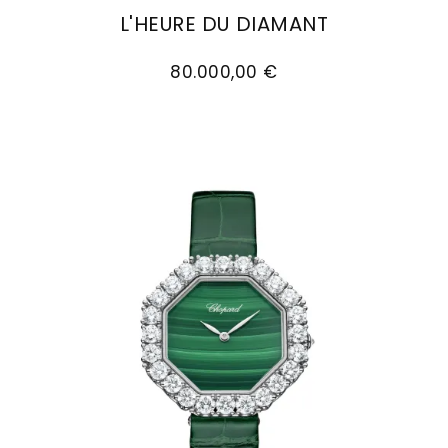
L'HEURE DU DIAMANT
Chopard L'Heure du Diamant, Ref: 13A393-1106, 
80.000,00 €