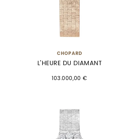
CHOPARD
L'HEURE DU DIAMANT
Chopard L'Heure du Diamant, Ref: 10A393-5106, 
103.000,00 €