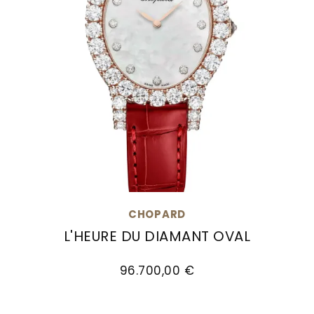
CHOPARD
L'HEURE DU DIAMANT OVAL
Chopard L'Heure du Diamant Oval, Ref: 139383-
96.700,00 €