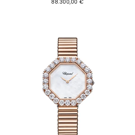
88.300,00 €