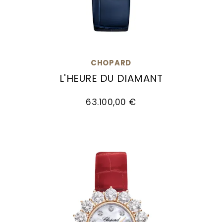
CHOPARD
L'HEURE DU DIAMANT
Chopard L'Heure du Diamant, Ref: 13A387-1115, P
63.100,00 €