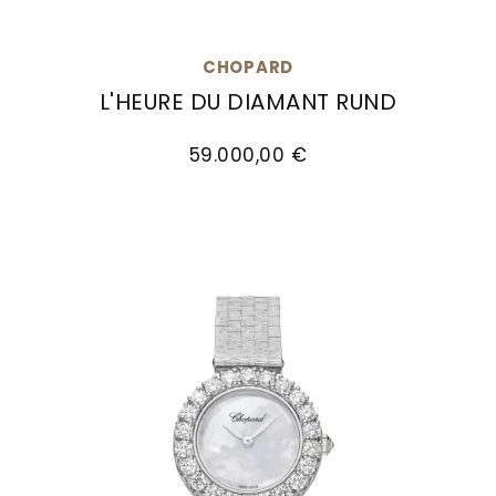
CHOPARD
L'HEURE DU DIAMANT RUND
Chopard L'Heure du Diamant Rund, Ref: 10A178-1
59.000,00 €