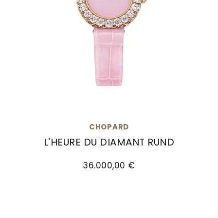
CHOPARD
L'HEURE DU DIAMANT RUND
Chopard L'Heure du Diamant Rund, Ref: 13A178-5
36.000,00 €