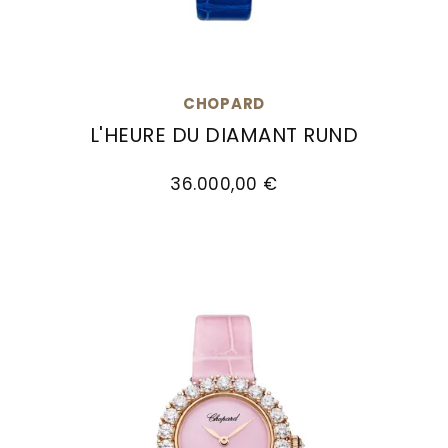
CHOPARD
L'HEURE DU DIAMANT RUND
Chopard L'Heure du Diamant Rund, Ref: 13A178-1
36.000,00 €