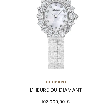
CHOPARD
L'HEURE DU DIAMANT
Chopard L'Heure du Diamant, Ref: 10A393-1106, 
103.000,00 €