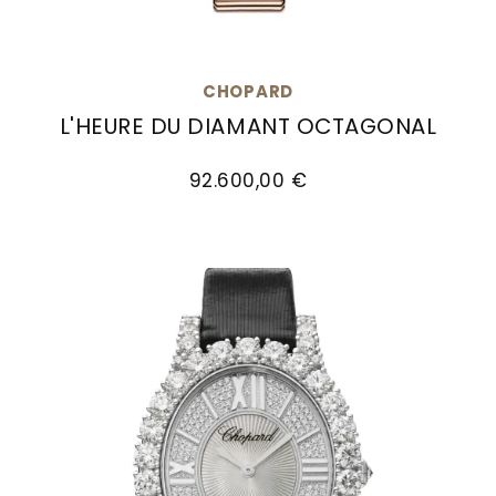
CHOPARD
L'HEURE DU DIAMANT OCTAGONAL
Chopard L'Heure Du Diamant Octagonal, Ref: 10
92.600,00 €