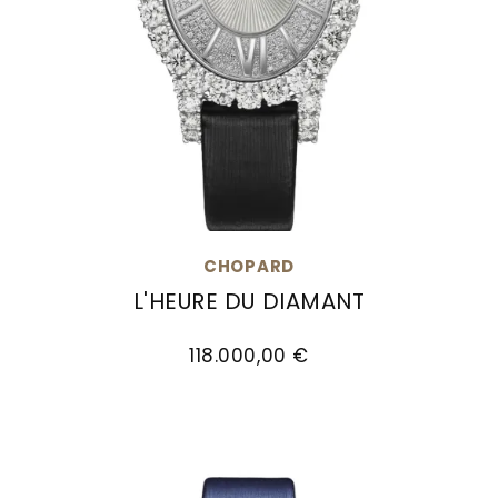
CHOPARD
L'HEURE DU DIAMANT
Chopard L'Heure du Diamant, Ref: 139383-1201, P
118.000,00 €