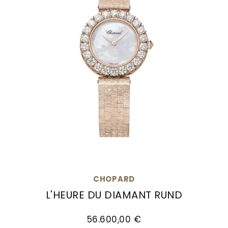
CHOPARD
L'HEURE DU DIAMANT RUND
Chopard L'Heure du Diamant Rund, Ref: 10A178-5
56.600,00 €