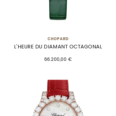
CHOPARD
L'HEURE DU DIAMANT OCTAGONAL
Chopard L'Heure Du Diamant Octagonal, Ref: 13A
66.200,00 €