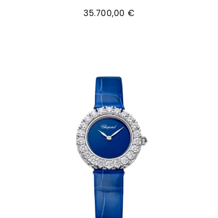
Chopard L'Heure du Diamant Rund, Ref: 13A178-5
35.700,00 €