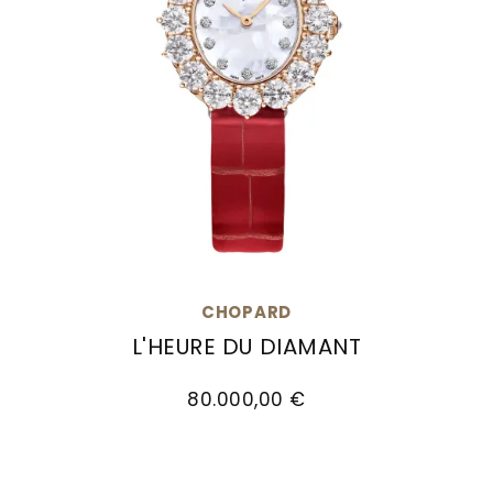
CHOPARD
L'HEURE DU DIAMANT
Chopard L'Heure du Diamant, Ref: 13A393-5106, 
80.000,00 €