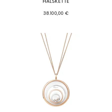
HALSKETTE
Chopard Happy Spirit Anhänger mit Halskette, 
38.100,00 €