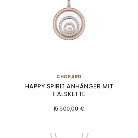
CHOPARD
HAPPY SPIRIT ANHÄNGER MIT
HALSKETTE
Chopard Happy Spirit Anhänger mit Halskette,
15.600,00 €