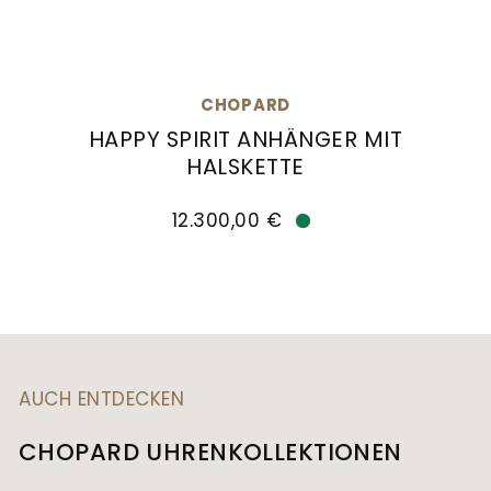
CHOPARD
HAPPY SPIRIT ANHÄNGER MIT
HALSKETTE
Chopard Happy Spirit Anhänger mit Halskette,
12.300,00 €
Verfügbar
AUCH ENTDECKEN
CHOPARD UHRENKOLLEKTIONEN