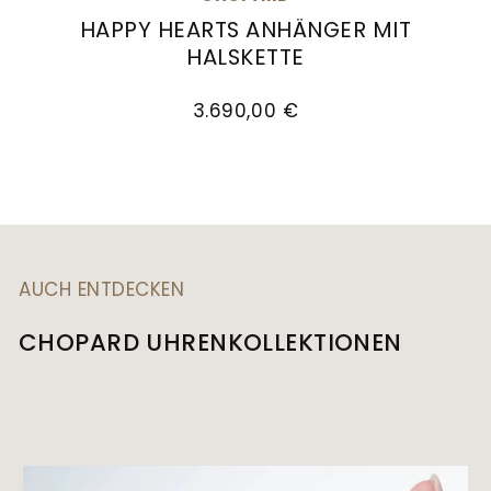
HAPPY HEARTS ANHÄNGER MIT
HALSKETTE
Chopard Happy Hearts Anhänger mit Halskette
3.690,00 €
AUCH ENTDECKEN
CHOPARD UHRENKOLLEKTIONEN