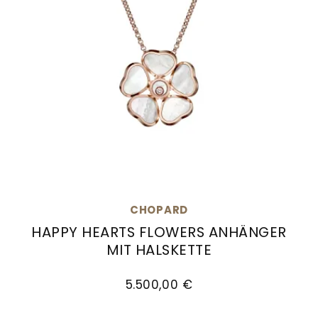
CHOPARD
HAPPY HEARTS FLOWERS ANHÄNGER
MIT HALSKETTE
Chopard Happy Hearts Flowers Anhänger mit Ha
5.500,00 €