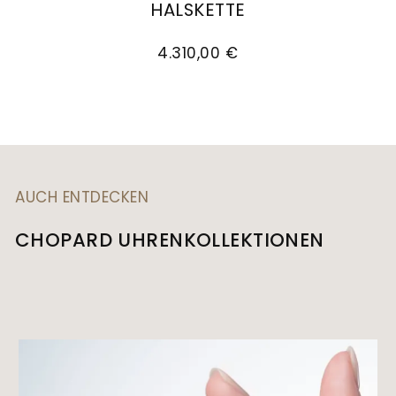
HALSKETTE
Chopard Happy Hearts Anhänger mit Halskette,
4.310,00 €
AUCH ENTDECKEN
CHOPARD UHRENKOLLEKTIONEN