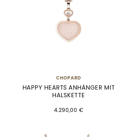
CHOPARD
HAPPY HEARTS ANHÄNGER MIT
HALSKETTE
Chopard Happy Hearts Anhänger mit Halskette
4.290,00 €