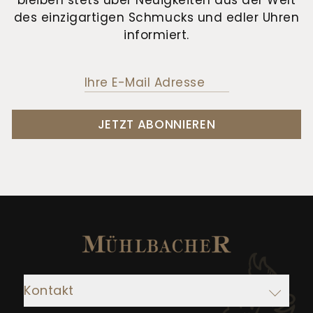
bleiben stets über Neuigkeiten aus der Welt
des einzigartigen Schmucks und edler Uhren
informiert.
JETZT ABONNIEREN
Kontakt