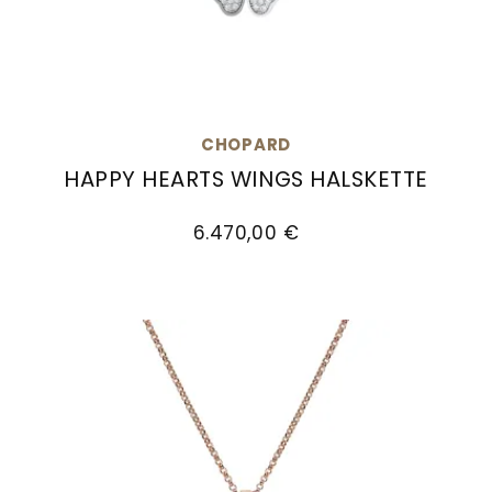
CHOPARD
HAPPY HEARTS WINGS HALSKETTE
Chopard Happy Hearts Wings Halskette, Ref: 81
6.470,00 €