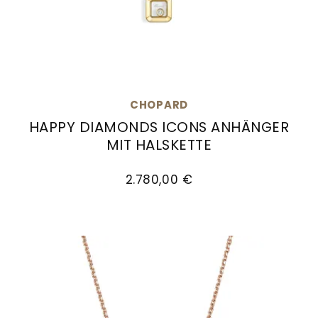
CHOPARD
HAPPY DIAMONDS ICONS ANHÄNGER
MIT HALSKETTE
Chopard Happy Diamonds Icons Anhänger mit H
2.780,00 €