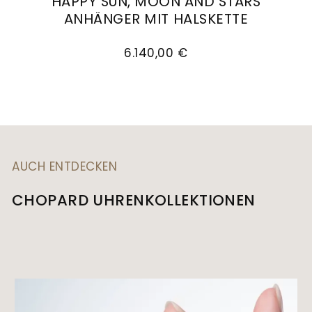
HAPPY SUN, MOON AND STARS
ANHÄNGER MIT HALSKETTE
Chopard Happy Sun, Moon and Stars Anhänger m
6.140,00 €
AUCH ENTDECKEN
CHOPARD UHRENKOLLEKTIONEN