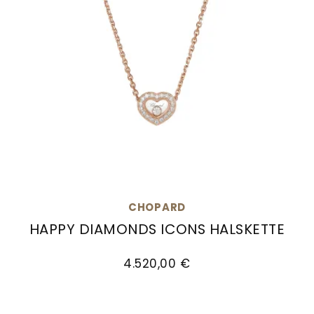
CHOPARD
HAPPY DIAMONDS ICONS HALSKETTE
Chopard Happy Diamonds Icons Halskette, Ref
4.520,00 €