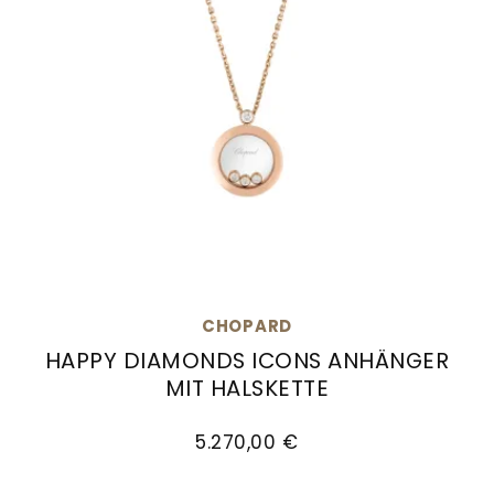
CHOPARD
HAPPY DIAMONDS ICONS ANHÄNGER
MIT HALSKETTE
Chopard Happy Diamonds Icons Anhänger mit H
5.270,00 €