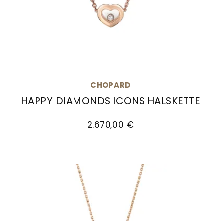
CHOPARD
HAPPY DIAMONDS ICONS HALSKETTE
Chopard Happy Diamonds Icons Halskette, Ref
2.670,00 €