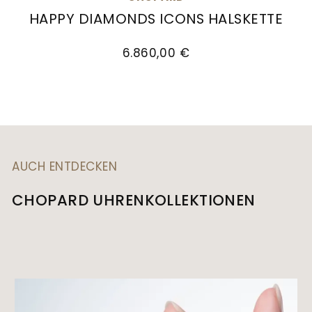
HAPPY DIAMONDS ICONS HALSKETTE
Chopard Happy Diamonds Icons Halskette, Ref: 
6.860,00 €
AUCH ENTDECKEN
CHOPARD UHRENKOLLEKTIONEN