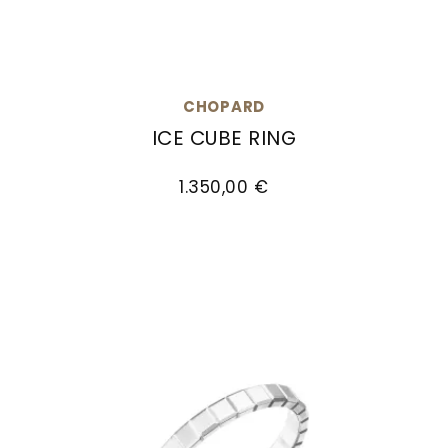
CHOPARD
ICE CUBE RING
Chopard Ice Cube Ring, Ref: 827702-0229, Prei
1.350,00 €