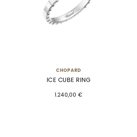
CHOPARD
ICE CUBE RING
Chopard Ice Cube Ring, Ref: 827702-1199, Prei
1.240,00 €