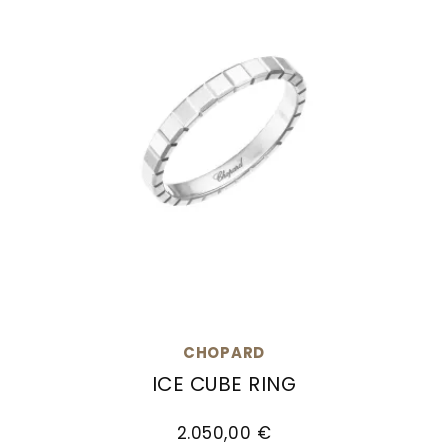
CHOPARD
ICE CUBE RING
Chopard Ice Cube Ring, Ref: 827702-9010, Prei
2.050,00 €