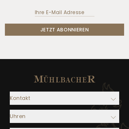
JETZT ABONNIEREN
Kontakt
Adresse:
Uhren
Juwelier Mühlbacher
Ludwigstraße 1