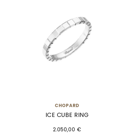
CHOPARD
ICE CUBE RING
Chopard Ice Cube Ring, Ref: 827702-9010, Prei
2.050,00 €