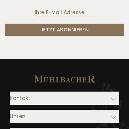
JETZT ABONNIEREN
Kontakt
Adresse:
Uhren
Juwelier Mühlbacher
Ludwigstraße 1