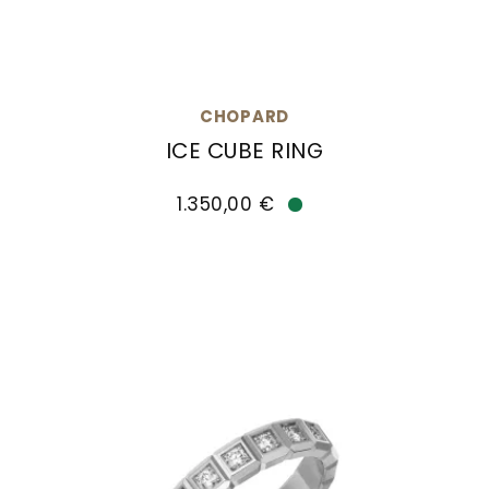
CHOPARD
ICE CUBE RING
Chopard Ice Cube Ring, Ref: 827702-1229, Prei
1.350,00 €
Verfügbar