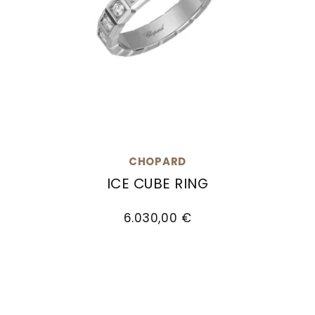
CHOPARD
ICE CUBE RING
Chopard Ice Cube Ring, Ref: 829834-1099, Pre
6.030,00 €