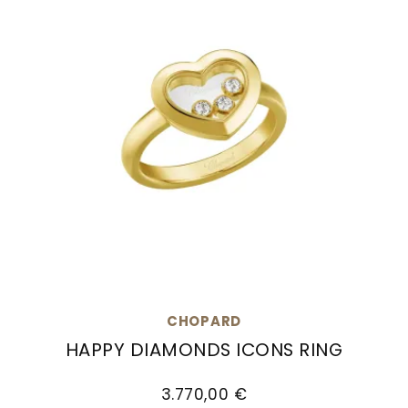
CHOPARD
HAPPY DIAMONDS ICONS RING
Chopard Happy Diamonds Icons Ring, Ref: 82A
3.770,00 €