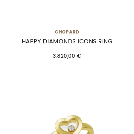
CHOPARD
HAPPY DIAMONDS ICONS RING
Chopard Happy Diamonds Icons Ring, Ref: 82A
3.820,00 €