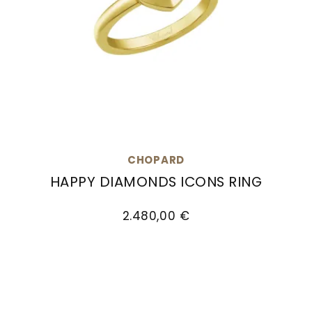
CHOPARD
HAPPY DIAMONDS ICONS RING
Chopard Happy Diamonds Icons Ring, Ref: 82
2.480,00 €