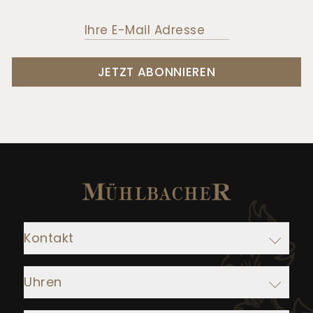
JETZT ABONNIEREN
Kontakt
Adresse:
Uhren
Juwelier Mühlbacher
Ludwigstraße 1