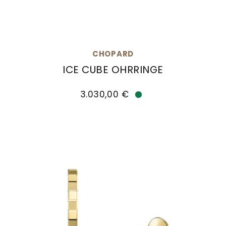
CHOPARD
ICE CUBE OHRRINGE
Chopard Ice Cube Ohrringe, Ref: 837702-5006,
3.030,00 €
Verfügbar