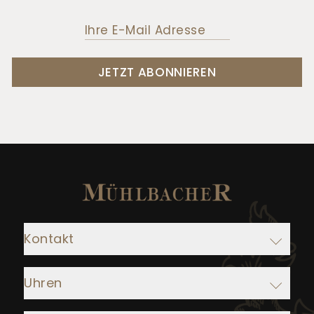
JETZT ABONNIEREN
Kontakt
Adresse:
Uhren
Juwelier Mühlbacher
Ludwigstraße 1