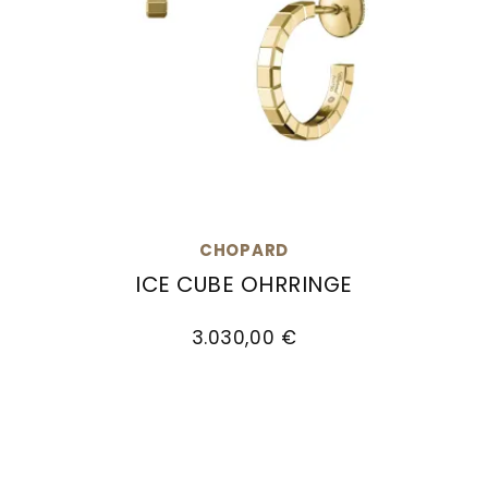
CHOPARD
ICE CUBE OHRRINGE
Chopard Ice Cube Ohrringe, Ref: 837702-0006,
3.030,00 €