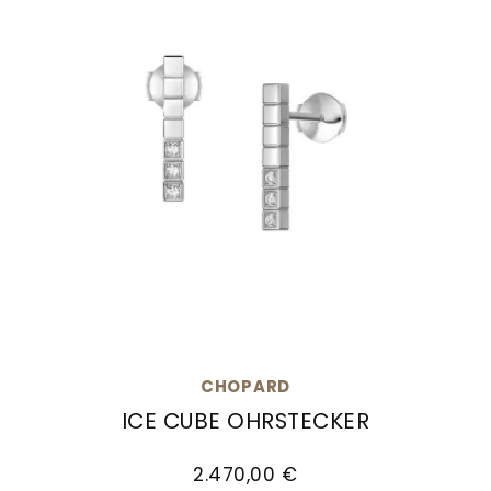
CHOPARD
ICE CUBE OHRSTECKER
Chopard Ice Cube Ohrstecker, Ref: 837702-100
2.470,00 €