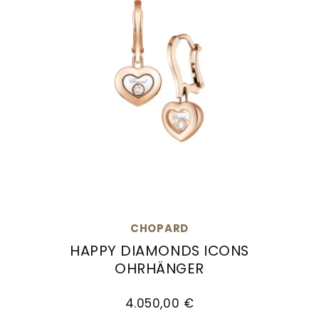
CHOPARD
HAPPY DIAMONDS ICONS
OHRHÄNGER
Chopard Happy Diamonds Icons Ohrhänger, Re
4.050,00 €