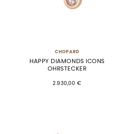
CHOPARD
HAPPY DIAMONDS ICONS
OHRSTECKER
Chopard Happy Diamonds Icons Ohrstecker, Re
2.930,00 €