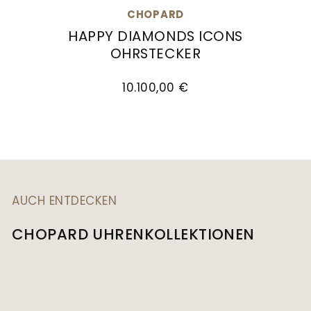
CHOPARD
HAPPY DIAMONDS ICONS
OHRSTECKER
Chopard Happy Diamonds Icons Ohrstecker, Ref
10.100,00 €
AUCH ENTDECKEN
CHOPARD UHRENKOLLEKTIONEN