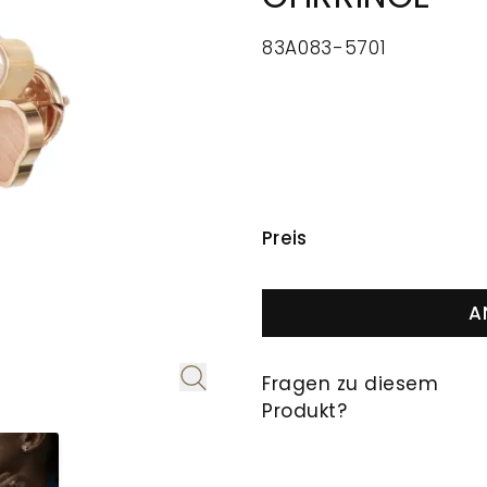
83A083-5701
PREISINFORMAT
Preis
A
Fragen zu diesem
Produkt?