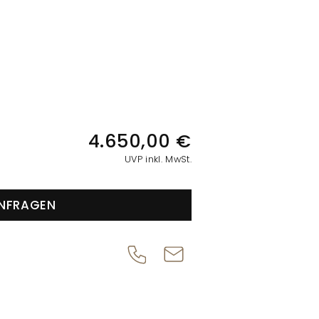
IONEN
4.650,00 €
UVP inkl. MwSt.
NFRAGEN