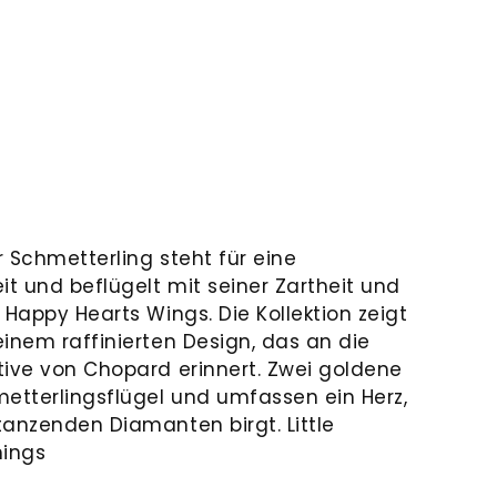
 Schmetterling steht für eine
it und beflügelt mit seiner Zartheit und
 Happy Hearts Wings. Die Kollektion zeigt
inem raffinierten Design, das an die
tive von Chopard erinnert. Zwei goldene
metterlingsflügel und umfassen ein Herz,
tanzenden Diamanten birgt. Little
hings