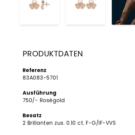
PRODUKTDATEN
Referenz
83A083-5701
Ausführung
750/- Roségold
Besatz
2 Brillanten zus. 0.10 ct. F-G/IF-VVS