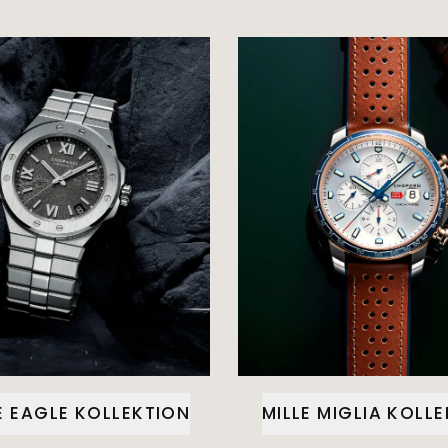
E EAGLE KOLLEKTION
MILLE MIGLIA KOLL