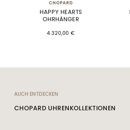
CHOPARD
HAPPY HEARTS
OHRHÄNGER
Chopard Happy Hearts Ohrhänger, Ref: 8
Chopar
4.320,00 €
AUCH ENTDECKEN
CHOPARD UHRENKOLLEKTIONEN