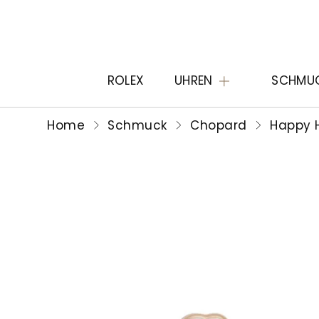
ROLEX
UHREN
SCHMU
Home
Schmuck
Chopard
Happy H