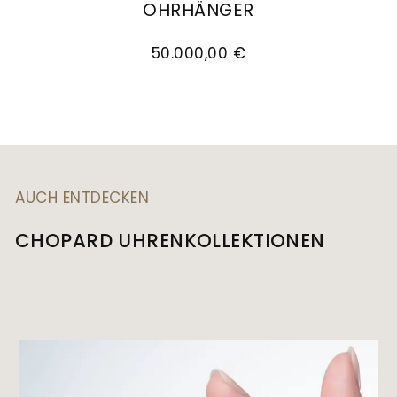
OHRHÄNGER
Chopard L'Heure du Diamant Marquise Ohrhäng
50.000,00 €
AUCH ENTDECKEN
CHOPARD UHRENKOLLEKTIONEN