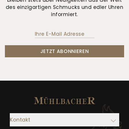
bleiben stets über Neuigkeiten aus der Welt
des einzigartigen Schmucks und edler Uhren
informiert.
JETZT ABONNIEREN
Kontakt