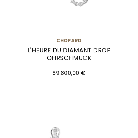
CHOPARD
L'HEURE DU DIAMANT DROP
OHRSCHMUCK
Chopard L'Heure Du Diamant Drop Ohrschmuck,
69.800,00 €