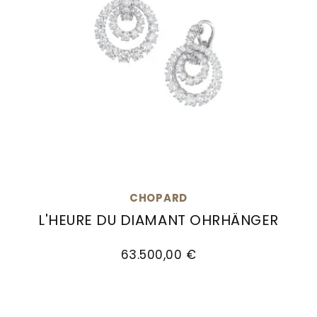
CHOPARD
L'HEURE DU DIAMANT OHRHÄNGER
Chopard L'Heure du Diamant Ohrhänger, Ref: 
63.500,00 €