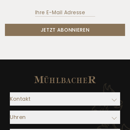
JETZT ABONNIEREN
Kontakt
Adresse:
Uhren
Juwelier Mühlbacher
Ludwigstraße 1