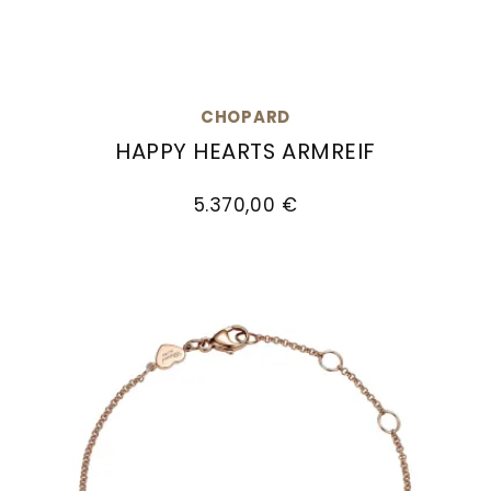
CHOPARD
HAPPY HEARTS ARMREIF
Chopard Happy Hearts Armreif, Ref: 85A074-52
5.370,00 €