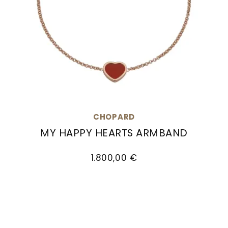
CHOPARD
MY HAPPY HEARTS ARMBAND
Chopard My Happy Hearts Armband, Ref: 85A08
1.800,00 €