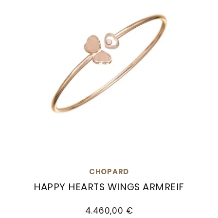
CHOPARD
HAPPY HEARTS WINGS ARMREIF
Chopard Happy Hearts Wings Armreif, Ref: 85
4.460,00 €