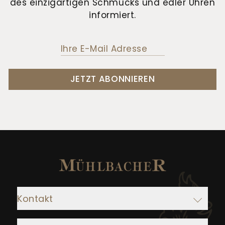
des einzigartigen Schmucks und edler Uhren
informiert.
JETZT ABONNIEREN
Kontakt
Adresse: