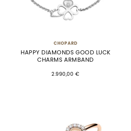
CHOPARD
HAPPY DIAMONDS GOOD LUCK
CHARMS ARMBAND
Chopard Happy Diamonds Good Luck Charms A
2.990,00 €