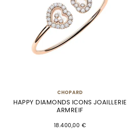
CHOPARD
HAPPY DIAMONDS ICONS JOAILLERIE
ARMREIF
Chopard Happy Diamonds Icons Joaillerie Armr
18.400,00 €