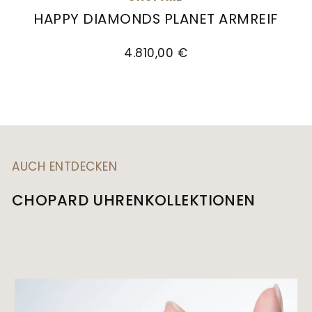
HAPPY DIAMONDS PLANET ARMREIF
Chopard Happy Diamonds Planet Armreif, Ref: 
4.810,00 €
AUCH ENTDECKEN
CHOPARD UHRENKOLLEKTIONEN