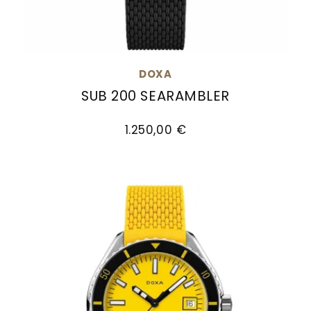
DOXA
SUB 200 SEARAMBLER
Doxa SUB 200 SEARAMBLER, Ref: 799.15.021.20, Pr
1.250,00 €