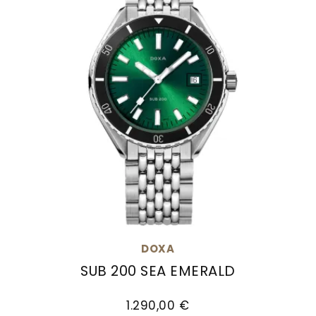
DOXA
SUB 200 SEA EMERALD
Doxa SUB 200 SEA EMERALD, Ref: 799.10.131.10, Pr
1.290,00 €