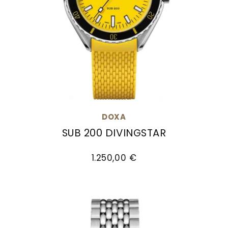
DOXA
SUB 200 DIVINGSTAR
Doxa SUB 200 DIVINGSTAR, Ref: 799.15.361.31, Pr
1.250,00 €