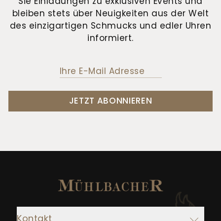
Sie Einladungen zu exklusiven Events und
bleiben stets über Neuigkeiten aus der Welt
des einzigartigen Schmucks und edler Uhren
informiert.
JETZT ABONNIEREN
Kontakt