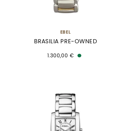
EBEL
BRASILIA PRE-OWNED
EBEL Brasilia Pre-Owned, Ref: E1257M32, Preis:
1.300,00 €
Verfügbar