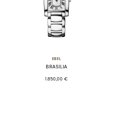
EBEL
BRASILIA
EBEL Brasilia , Ref: 1216461, Preis: 1.850,00 €
1.850,00 €