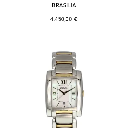
BRASILIA
EBEL Brasilia, Ref: 1216463, Preis: 4.450,00 €
4.450,00 €