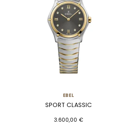
EBEL
SPORT CLASSIC
EBEL Sport Classic, Ref: 1216419A, Preis: 3.600,
3.600,00 €