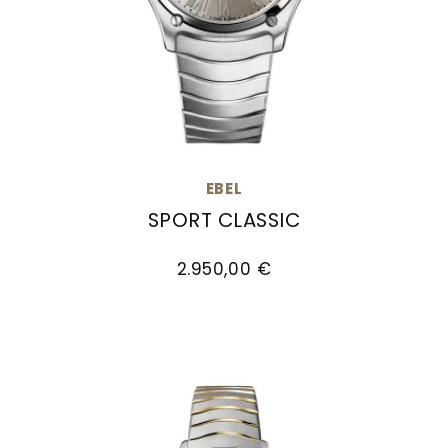
EBEL
SPORT CLASSIC
EBEL Sport Classic, Ref: 1216651, Preis: 2.950,00
2.950,00 €