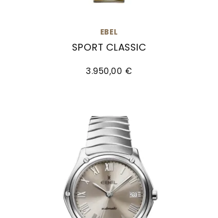
EBEL
SPORT CLASSIC
EBEL Sport Classic, Ref: 1216648, Preis: 3.950,0
3.950,00 €